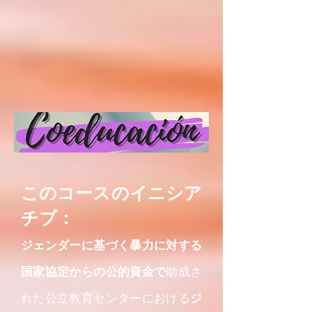
このコースのイニシア
チブ：
ジェンダーに基づく暴力に対する
国家協定からの公的資金で
助成さ
れた公立教育センターにおける
ジ