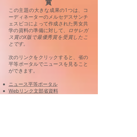
賞
この主題の大きな成果の1つは、コ
ーディネーターのメルセデスサンチ
ェスビコによって作成された男女共
学の資料の準備に対して、
ロサレガ
ス賞のX版で最優秀賞を受賞したこ
とです。
次のリンクをクリックすると、省の
平等ポータルでニュースを見ること
ができます。
ニュース平等ポータル
Webリンク文部省資料