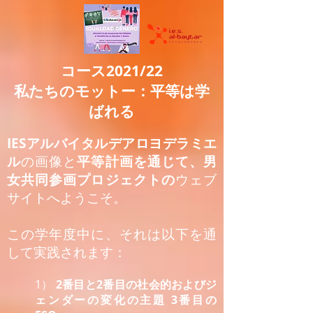
コース2021/22
私たちのモットー：平等は学
ばれる
IESアルバイタルデアロヨデラミエ
ル
の画像と
平等計画を通じて、男
女共同参画プロジェクトの
ウェブ
サイトへようこそ。
この学年度中に、それは以下を通
して実践されます：
1）
2番目と2番目の社会的およびジ
ェンダーの変化の主題
3番目の