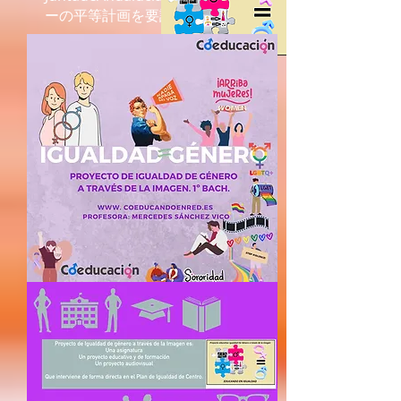
ーの平等計画を要請する。