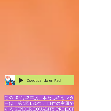
Coeducando en Red
この2021/22年度、私たちのセンタ
ーは、第4回ESOで、自作の主題で
あるGENDER EQUALITY PROJECT