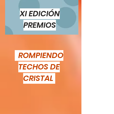
XI EDICIÓN
PREMIOS
ROMPIENDO
TECHOS DE
CRISTAL