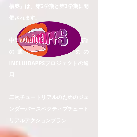
構築」は、第2学期と第3学期に開
催されます。
中等学校のコースでの包括的言語
の適切な使用のための
INCLUIDAPPSプロジェクトの適
用
二次チュートリアルのためのジェ
ンダーパースペクティブチュート
リアルアクションプラン