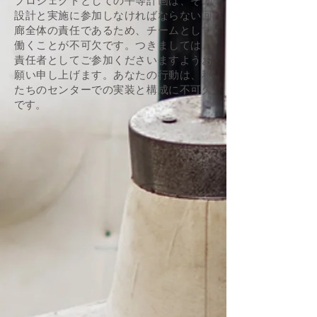
プロジェクトとしての平等計画は、その
設計と実施に参加しなければならない回
廊全体の責任であるため、チームとして
働くことが不可欠です。つきましては、
責任者としてご参加くださいますようお
願い申し上げます。あなたの行動は、私
たちのセンターでの実装と構成に不可欠
です。