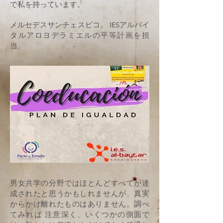
で私を持っています。
メルセデスサンチェスビコ。 IESアルバイ
タルアロヨデラミエルの平等計画を担
当。
男女共学の分野ではほとんどすべてが達
成されたと思うかもしれませんが、真実
からかけ離れたものはありません。調べ
てみれば 注意深く、いくつかの側面で