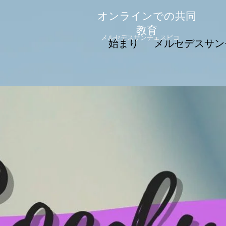
オンラインでの共同
教育
メルセデスサンチェスビコ
始まり
メルセデスサン