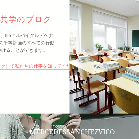
女共学のブログ
、IESアルバイタルデベナ
の平等計画のすべての行動
つけることができます。
ックして私たちの仕事を知ってください
MERCEDESSÁNCHEZVICO