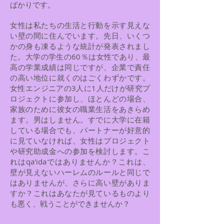
ばかりです。
女性は私たちの生活と行動を示す見えな
い壁の間に住んでいます。先日、いくつ
かの身も凍るような統計が発表されまし
た。大学の学生の60％は女性であり、最
高の学業成績は同じですが、企業で責任
の高い地位に就くのはごくわずかです。
女性エンジニアの3人に1人だけが研究プ
ロジェクトに参加し、ほとんどの場合、
家族のために彼女の職業生活をあきらめ
ます。男はしません。すでに大学に在籍
している場合でも、パートナーが好意的
に見ていなければ、女性はプロジェクト
や研究助成金への参加を検討します。こ
れはqa'idaではありませんか？これは、
壁が見えないハーレムのルールと同じで
はありませんが、さらに高い壁がありま
すか？これはあなたが見ているものより
も悪く、戦うことができませんか？