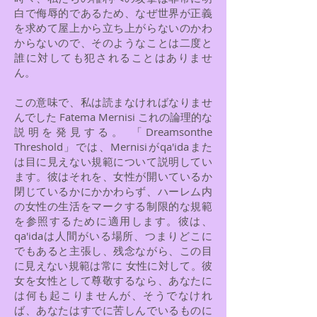
白で侮辱的であるため、なぜ世界が正義
を求めて屋上から立ち上がらないのかわ
からないので、そのようなことは二度と
誰に対しても犯されることはありませ
ん。
この意味で、私は読まなければなりませ
んでした Fatema Mernisi これの論理的な
説明を発見する。 「Dreamsonthe
Threshold」では、Mernisiがqa'idaまた
は目に見えない規範について説明してい
ます。彼はそれを、女性が開いているか
閉じているかにかかわらず、ハーレム内
の女性の生活をマークする制限的な規範
を参照するために適用します。彼は、
qa'idaは人間がいる場所、つまりどこに
でもあると主張し、残念ながら、この目
に見えない規範は常に 女性に対して。彼
女を女性として尊敬するなら、あなたに
は何も起こりませんが、そうでなけれ
ば、あなたはすでに苦しんでいるものに