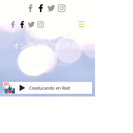
オンラインでの共同教
育
メルセデスサンチェス
ビコ
Coeducando en Red
El arte de ser mujer