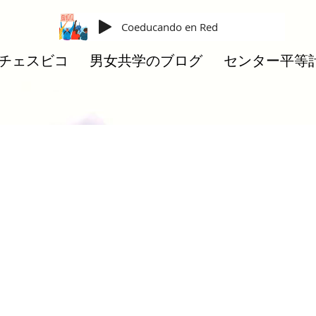
Coeducando en Red
チェスビコ
男女共学のブログ
センター平等
des igualitarias