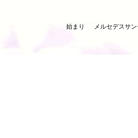
オンラインでの共同
教育
メルセデスサンチェスビコ
始まり
メルセデスサン
Masculinida