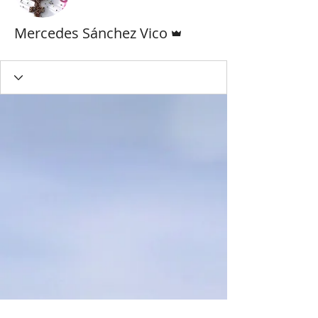
管理者
Mercedes Sánchez Vico